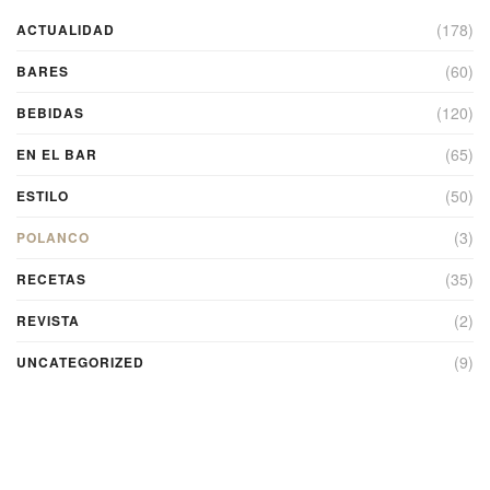
(178)
ACTUALIDAD
(60)
BARES
(120)
BEBIDAS
(65)
EN EL BAR
(50)
ESTILO
(3)
POLANCO
(35)
RECETAS
(2)
REVISTA
(9)
UNCATEGORIZED