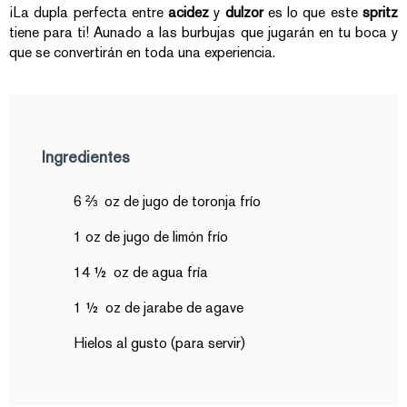
¡La dupla perfecta entre
acidez
y
dulzor
es lo que este
spritz
tiene para ti! Aunado a las burbujas que jugarán en tu boca y
que se convertirán en toda una experiencia.
Ingredientes
6 ⅔ oz de jugo de toronja frío
1 oz de jugo de limón frío
14 ½ oz de agua fría
1 ½ oz de jarabe de agave
Hielos al gusto (para servir)