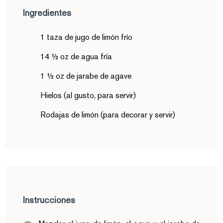
Ingredientes
1 taza de jugo de limón frío
14 ½ oz de agua fría
1 ½ oz de jarabe de agave
Hielos (al gusto, para servir)
Rodajas de limón (para decorar y servir)
Instrucciones