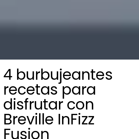
4 burbujeantes
recetas para
disfrutar con
Breville InFizz
Fusion