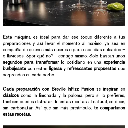
Esta máquina es ideal para dar ese toque diferente a tus
preparaciones y así llevar el momento al máximo, ya sea en
compañía de quienes más quieres o para esos días soleados –
o lluviosos, ¿por qué no?– contigo mismo. Solo bastan unos
segundos para transformar
lo cotidiano en una
experiencia
burbujeante
con estas
ligeras
y
refrescantes propuestas
que
sorprenden en cada sorbo.
Cada preparación con Breville InFizz Fusion
se
inspiran
en
clásicos
como la limonada y la paloma, pero si lo prefieres,
también puedes disfrutar de estas recetas al natural, es decir,
sin carbonatar. Así que sin más preámbulo,
te compartimos
estas recetas.