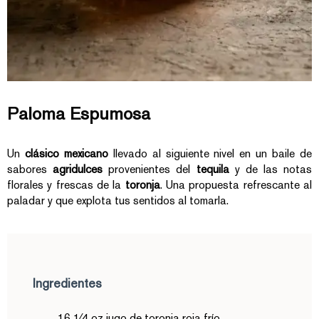
Paloma Espumosa
Un
clásico mexicano
llevado al siguiente nivel en un baile de
sabores
agridulces
provenientes del
tequila
y de las notas
florales y frescas de la
toronja
. Una propuesta refrescante al
paladar y que explota tus sentidos al tomarla.
Ingredientes
16 1⁄4 oz jugo de toronja roja frío