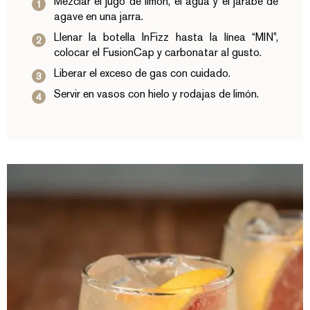
Mezclar el jugo de limón, el agua y el jarabe de
agave en una jarra.
Llenar la botella InFizz hasta la línea “MIN”,
colocar el FusionCap y carbonatar al gusto.
Liberar el exceso de gas con cuidado.
Servir en vasos con hielo y rodajas de limón.