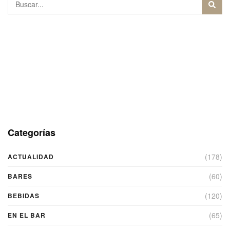
Categorías
(178)
ACTUALIDAD
(60)
BARES
(120)
BEBIDAS
(65)
EN EL BAR