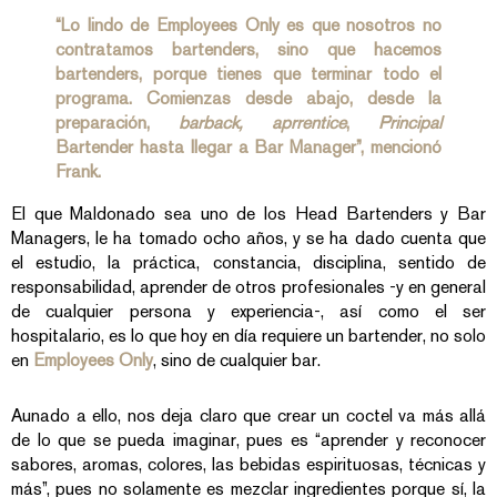
“Lo lindo de Employees Only es que nosotros no
contratamos bartenders, sino que hacemos
bartenders, porque tienes que terminar todo el
programa. Comienzas desde abajo, desde la
preparación,
barback,
aprrentice
,
Principal
Bartender hasta llegar a Bar Manager”, mencionó
Frank.
El que Maldonado sea uno de los Head Bartenders y Bar
Managers, le ha tomado ocho años, y se ha dado cuenta que
el estudio, la práctica, constancia, disciplina, sentido de
responsabilidad, aprender de otros profesionales -y en general
de cualquier persona y experiencia-, así como el ser
hospitalario, es lo que hoy en día requiere un bartender, no solo
en
Employees Only
, sino de cualquier bar.
Aunado a ello, nos deja claro que crear un coctel va más allá
de lo que se pueda imaginar, pues es “aprender y reconocer
sabores, aromas, colores, las bebidas espirituosas, técnicas y
más”, pues no solamente es mezclar ingredientes porque sí, la