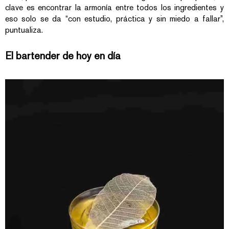
clave es encontrar la armonía entre todos los ingredientes y
eso solo se da “con estudio, práctica y sin miedo a fallar”,
puntualiza.
El bartender de hoy en día