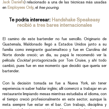
Jack Daniel’s
) relacionado a una de las técnicas más usadas
en
Employees Only
, el
free pouring
.
Te podría interesar:
Handshake Speakeasy
recibió a tres bares internacionales
El camino de este bartender no fue sencillo. Originario de
Guatemala, Maldonado llegó a Estados Unidos junto a su
familia como inmigrante guatemalteco y fue en Carolina del
Norte donde creció; un día, su papá le recomendó ver la
película
Cocktail
protagonizada por Tom Cruise, y ahí todo
cambió, pues fue en ese momento que decidió que quería ser
bartender.
Con la decisión tomada se fue a Nueva York, sin tener
experiencia ni saber hablar inglés; allí comenzó a trabajar en un
restaurante limpiando mesas mientras estudiaba el idioma, con
el tiempo creció profesionalmente en este sector, aunque la
meta siempre fue estar en el bar. Con trabajo, disciplina y