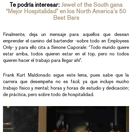
Te podría interesar:
Jewel of the South gana
“Mejor Hospitalidad” en los North America’s 50
Best Bars
Finalmente, deja un mensaje para aquellos que desean
emprender el camino del bartender -sobre todo en Employees
Only- y para ello cita a Simone Caporale: “Todo mundo quiere
estar arriba, todos quieren estar en el top, pero no todos
quieren hacer el trabajo para llegar ahí”.
Frank Kurt Maldonado sigue este lema, pues sabe que la
carrera que desempeña no es fácil, ya que incluye mucho
trabajo físico y mental; horas y horas de estudio y dedicación;
de práctica, pero sobre todo de hospitalidad.