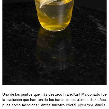
Uno de los puntos que más destacó Frank Kurt Maldonado fue
la evolución que han tenido los bares en los últimos diez años,
pues como menciona: “Antes nuestro coctel
signature,
Amelía
,