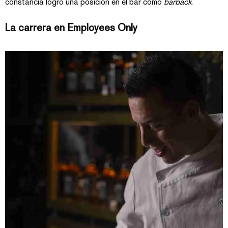
constancia logró una posición en el bar como
barback
.
La carrera en Employees Only