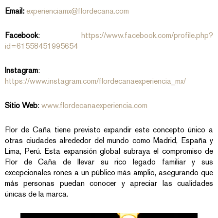
Email:
experienciamx@flordecana.com
Facebook
:
https://www.facebook.com/profile.php?
id=61558451995654
Instagram
:
https://www.instagram.com/flordecanaexperiencia_mx/
Sitio Web
:
www.flordecanaexperiencia.com
Flor de Caña tiene previsto expandir este concepto único a
otras ciudades alrededor del mundo como Madrid, España y
Lima, Perú. Esta expansión global subraya el compromiso de
Flor de Caña de llevar su rico legado familiar y sus
excepcionales rones a un público más amplio, asegurando que
más personas puedan conocer y apreciar las cualidades
únicas de la marca.