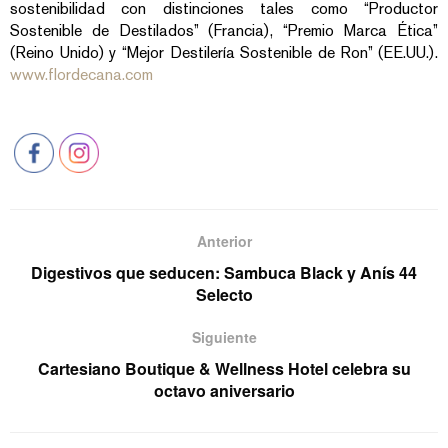
sostenibilidad con distinciones tales como “Productor
Sostenible de Destilados” (Francia), “Premio Marca Ética”
(Reino Unido) y “Mejor Destilería Sostenible de Ron” (EE.UU.).
www.flordecana.com
Anterior
Digestivos que seducen: Sambuca Black y Anís 44
Selecto
Siguiente
Cartesiano Boutique & Wellness Hotel celebra su
octavo aniversario