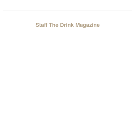
Staff The Drink Magazine
Deja una respuesta
Comentario
*