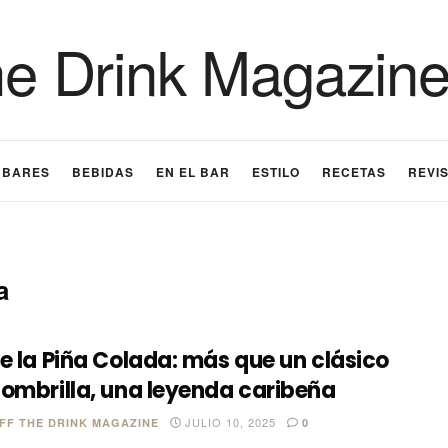
BARES
BEBIDAS
EN EL BAR
ESTILO
RECETAS
REVI
a
e la Piña Colada: más que un clásico
ombrilla, una leyenda caribeña
JULIO 10, 2025
FF THE DRINK MAGAZINE
0