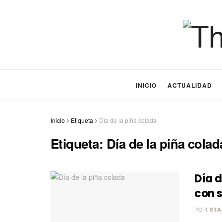
INICIO
ACTUALIDAD
Inicio
Etiqueta
Día de la piña colada
Etiqueta:
Día de la piña colad
Día d
con s
POR
STA