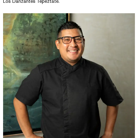
Los Danzantes Tepeztate.