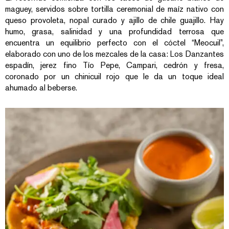
maguey, servidos sobre tortilla ceremonial de maíz nativo con
queso provoleta, nopal curado y ajillo de chile guajillo. Hay
humo, grasa, salinidad y una profundidad terrosa que
encuentra un equilibrio perfecto con el cóctel “Meocuil”,
elaborado con uno de los mezcales de la casa: Los Danzantes
espadín, jerez fino Tío Pepe, Campari, cedrón y fresa,
coronado por un chinicuil rojo que le da un toque ideal
ahumado al beberse.