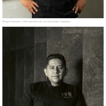
Sergio Camacho: Chef ejecutivo de Los Danzantes Coyoacán