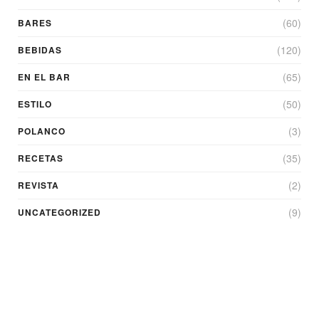
(60)
BARES
(120)
BEBIDAS
(65)
EN EL BAR
(50)
ESTILO
(3)
POLANCO
(35)
RECETAS
(2)
REVISTA
(9)
UNCATEGORIZED