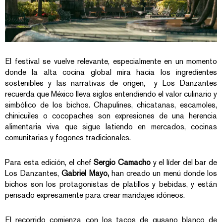
El festival se vuelve relevante, especialmente en un momento
donde la alta cocina global mira hacia los ingredientes
sostenibles y las narrativas de origen, y Los Danzantes
recuerda que México lleva siglos entendiendo el valor culinario y
simbólico de los bichos. Chapulines, chicatanas, escamoles,
chinicuiles o cocopaches son expresiones de una herencia
alimentaria viva que sigue latiendo en mercados, cocinas
comunitarias y fogones tradicionales.
Para esta edición, el chef
Sergio Camacho
y el líder del bar de
Los Danzantes,
Gabriel Mayo,
han creado un menú donde los
bichos son los protagonistas de platillos y bebidas, y están
pensado expresamente para crear maridajes idóneos.
El recorrido comienza con los tacos de gusano blanco de