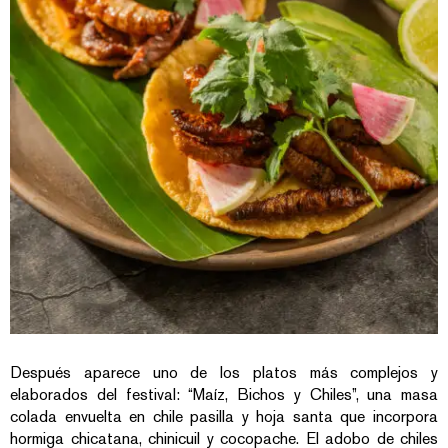
Después aparece uno de los platos más complejos y
elaborados del festival: “Maíz, Bichos y Chiles”, una masa
colada envuelta en chile pasilla y hoja santa que incorpora
hormiga chicatana, chinicuil y cocopache. El adobo de chiles