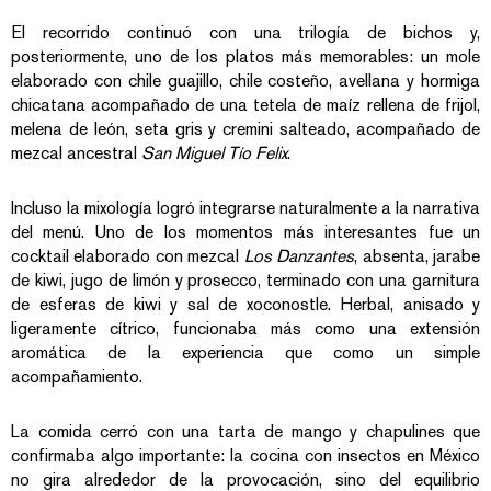
El recorrido continuó con una trilogía de bichos y,
posteriormente, uno de los platos más memorables: un mole
elaborado con chile guajillo, chile costeño, avellana y hormiga
chicatana acompañado de una tetela de maíz rellena de frijol,
melena de león, seta gris y cremini salteado, acompañado de
mezcal ancestral
San Miguel Tío Felix
.
Incluso la mixología logró integrarse naturalmente a la narrativa
del menú. Uno de los momentos más interesantes fue un
cocktail elaborado con mezcal
Los Danzantes
, absenta, jarabe
de kiwi, jugo de limón y prosecco, terminado con una garnitura
de esferas de kiwi y sal de xoconostle. Herbal, anisado y
ligeramente cítrico, funcionaba más como una extensión
aromática de la experiencia que como un simple
acompañamiento.
La comida cerró con una tarta de mango y chapulines que
confirmaba algo importante: la cocina con insectos en México
no gira alrededor de la provocación, sino del equilibrio