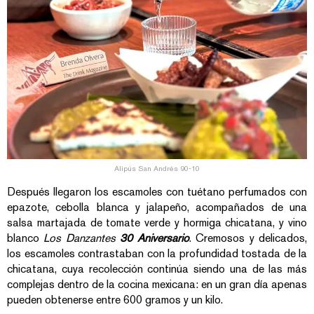
Alipús San Andrés 90-10
Después llegaron los escamoles con tuétano perfumados con
epazote, cebolla blanca y jalapeño, acompañados de una
salsa martajada de tomate verde y hormiga chicatana, y vino
blanco
Los Danzantes
30 Aniversario
. Cremosos y delicados,
los escamoles contrastaban con la profundidad tostada de la
chicatana, cuya recolección continúa siendo una de las más
complejas dentro de la cocina mexicana: en un gran día apenas
pueden obtenerse entre 600 gramos y un kilo.