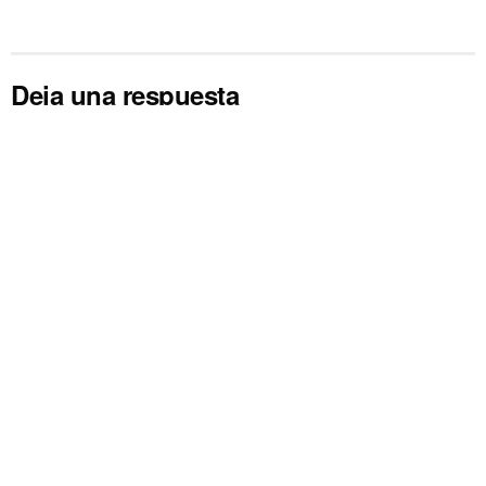
Deja una respuesta
Comentario
*
Nombre
*