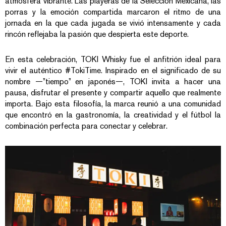
atmósfera vibrante. Las playeras de la Selección Mexicana, las
porras y la emoción compartida marcaron el ritmo de una
jornada en la que cada jugada se vivió intensamente y cada
rincón reflejaba la pasión que despierta este deporte.
En esta celebración, TOKI Whisky fue el anfitrión ideal para
vivir el auténtico #TokiTime. Inspirado en el significado de su
nombre —”tiempo” en japonés—, TOKI invita a hacer una
pausa, disfrutar el presente y compartir aquello que realmente
importa. Bajo esta filosofía, la marca reunió a una comunidad
que encontró en la gastronomía, la creatividad y el fútbol la
combinación perfecta para conectar y celebrar.