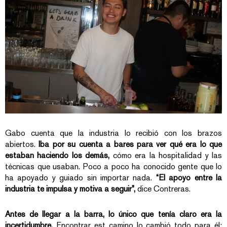
Gabo cuenta que la industria lo recibió con los brazos
abiertos.
Iba por su cuenta a bares para ver qué era lo que
estaban haciendo los demás,
cómo era la hospitalidad y las
técnicas que usaban. Poco a poco ha conocido gente que lo
ha apoyado y guiado sin importar nada.
“El apoyo entre la
industria te impulsa y motiva a seguir”,
dice Contreras.
Antes de llegar a la barra, lo único que tenía claro era la
incertidumbre.
Encontrar est camino lo cambió todo para él: