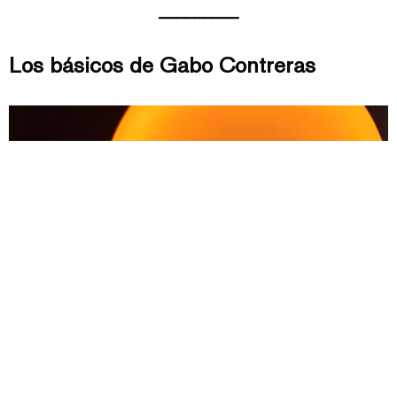
_________
Los básicos de Gabo Contreras
1. Ser bartender es:
ser el guía sobre lo que se hace detrás de