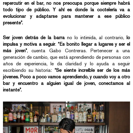
repercutir en el bar, no nos preocupa porque siempre habrá
todo tipo de público. Y ahí es donde la coctelería va a
evolucionar y adaptarse para mantener a ese público
presente”.
Ser joven
detrás de la barra
no lo intimida, al contrario,
lo
impulsa y motiva a seguir
.
“Es bonito llegar a lugares y ser el
más joven”
,
cuenta Gabo Contreras. Pertenecer a una
generación de cambio, que está aprendiendo de personas con
años de experiencia, le da claridad y lo ayuda a seguir
escribiendo su historia:
“Se siente increíble ser de los más
jóvenes. Poco a poco vamos aprendiendo, y cuando voy a otro
bar y encuentro a alguien igual de joven, conectamos al
instante”.