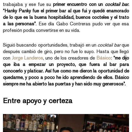
trabajaba y ese fue su
primer encuentro con un
cocktail bar
.
“Hanky Panky fue el primer bar al que fui y quedé enamorado
de lo que es la buena hospitalidad, buenos cocteles y el trato
a las personas”
. Ese día Gabo Contreras pudo ver que esa
profesión podía convertirse en su vida.
Siguió buscando oportunidades, trabajó en un
cocktail bar
que
después cambió de giro, pero no fue lo suyo. Hasta que llegó
con
Jorge Landeros
, uno de los creadores de
Básico
:
“me dijo
que iba a empezar un proyecto, que fuera al bar para
conocerlo y platicar. Así fue como me dieron la oportunidad de
quedarme, y poco a poco he ido aprendiendo de ellos. Básico
siempre me ha abierto las puertas y han sido muy generosos”.
Entre apoyo y certeza