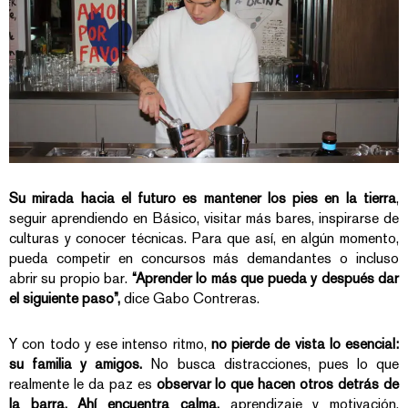
Su mirada hacia el futuro es mantener los pies en la tierra
,
seguir aprendiendo en Básico, visitar más bares, inspirarse de
culturas y conocer técnicas. Para que así, en algún momento,
pueda competir en concursos más demandantes o incluso
abrir su propio bar.
“Aprender lo más que pueda y después dar
el siguiente paso”,
dice Gabo Contreras.
Y con todo y ese intenso ritmo,
no pierde de vista lo esencial:
su familia y amigos.
No busca distracciones, pues lo que
realmente le da paz es
observar lo que hacen otros detrás de
la barra. Ahí encuentra calma,
aprendizaje y motivación,