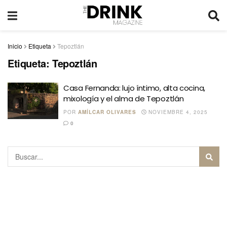
Inicio
Etiqueta
Tepoztlán
Etiqueta:
Tepoztlán
Casa Fernanda: lujo íntimo, alta cocina,
mixología y el alma de Tepoztlán
POR
AMÍLCAR OLIVARES
NOVIEMBRE 4, 2025
0