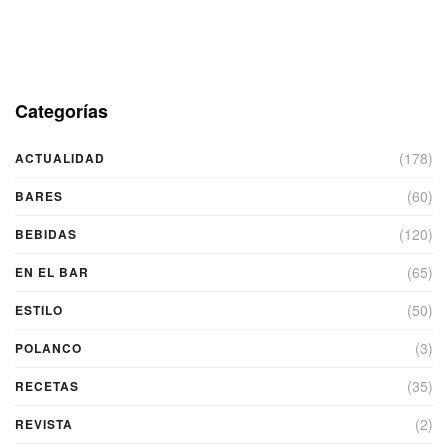
Categorías
(178)
ACTUALIDAD
(60)
BARES
(120)
BEBIDAS
(65)
EN EL BAR
(50)
ESTILO
(3)
POLANCO
(35)
RECETAS
(2)
REVISTA